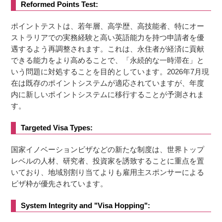
Reformed Points Test:
ポイントテストは、若年層、高学歴、高技能者、特にオー
ストラリアでの実務経験と高い英語能力を持つ申請者を優
遇するよう再調整されます。これは、永住者が経済に貢献
できる能力をより高めることで、「永続的な一時滞在」と
いう問題に対処することを目的としています。2026年7月現
在は既存のポイントシステムが適応されていますが、年度
内に新しいポイントシステムに移行することが予測されま
す。
Targeted Visa Types:
国家イノベーションビザなどの新たな制度は、世界トップ
レベルの人材、研究者、投資家を誘致することに重点を置
いており、地域別割り当てよりも雇用主スポンサーによる
ビザ枠が優先されています。
System Integrity and "Visa Hopping":