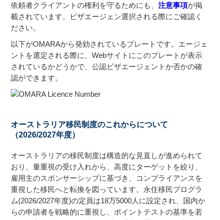
依頼者クライアントの権利を守るためにも、
注意事項
が掲
載されています。ビザエージェン選択される際にご確認く
ださい。
以下がOMARAから発効されているプレートです。エージェ
ントを選定される際に、Webサイトにこのプレートが表示
されているかどうかで、公認ビザエージェントか否かの確
認ができます。
オーストラリア移民制度のこれからについて
（2026/2027年度）
オーストラリアの移民制度は構造的な見直しが進められて
おり、量重視の受け入れから、高度にターゲットを絞り、
雇用主のスポンサーシップに基づき、コンプライアンスを
重視した移民へと転換を図っています。永住移民プログラ
ム(2026/2027年度)の定員は18万5000人に設定され、国内か
らの申請者を戦略的に重視し、ポイントテストの基準を若