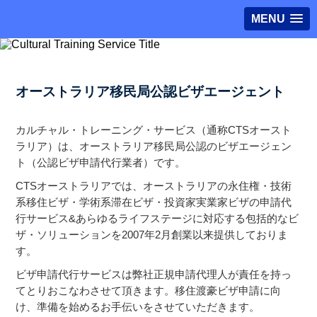
MENU
オーストラリア移民局公認ビザエージェント
カルチャル・トレーニング・サービス（通称CTSオースト
ラリア）は、オーストラリア移民局公認のビザエージェン
ト（公認ビザ申請代行業者）です。
CTSオーストラリアでは、オーストラリアの永住権・技術
系移住ビザ・学術系滞在ビザ・投資家実業家ビザの申請代
行サービス&あらゆるライフステージに対応する包括的なビ
ザ・ソリューションを2007年2月創業以来提供しておりま
す。
ビザ申請代行サービスは弊社正規申請代理人が責任を持っ
てとりおこなわさせて頂きます。移住渡豪ビザ申請に向
け、準備を始めるお手伝いをさせていただきます。