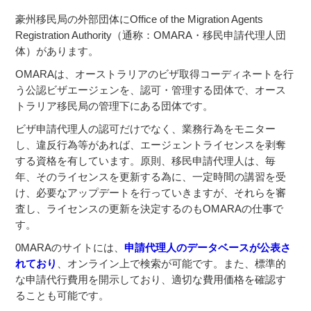
豪州移民局の外部団体にOffice of the Migration Agents
Registration Authority（通称：OMARA・移民申請代理人団
体）があります。
OMARAは、オーストラリアのビザ取得コーディネートを行
う公認ビザエージェンを、認可・管理する団体で、オース
トラリア移民局の管理下にある団体です。
ビザ申請代理人の認可だけでなく、業務行為をモニター
し、違反行為等があれば、エージェントライセンスを剥奪
する資格を有しています。原則、移民申請代理人は、毎
年、そのライセンスを更新する為に、一定時間の講習を受
け、必要なアップデートを行っていきますが、それらを審
査し、ライセンスの更新を決定するのもOMARAの仕事で
す。
0MARAのサイトには、
申請代理人のデータベースが公表さ
れており
、オンライン上で検索が可能です。また、標準的
な申請代行費用を開示しており、適切な費用価格を確認す
ることも可能です。