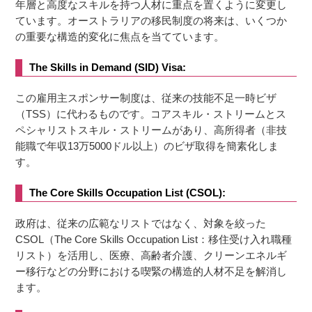
年層と高度なスキルを持つ人材に重点を置くように変更し
ています。オーストラリアの移民制度の将来は、いくつか
の重要な構造的変化に焦点を当てています。
The Skills in Demand (SID) Visa:
この雇用主スポンサー制度は、従来の技能不足一時ビザ
（TSS）に代わるものです。コアスキル・ストリームとス
ペシャリストスキル・ストリームがあり、高所得者（非技
能職で年収13万5000ドル以上）のビザ取得を簡素化しま
す。
The Core Skills Occupation List (CSOL):
政府は、従来の広範なリストではなく、対象を絞った
CSOL（The Core Skills Occupation List：移住受け入れ職種
リスト）を活用し、医療、高齢者介護、クリーンエネルギ
ー移行などの分野における喫緊の構造的人材不足を解消し
ます。