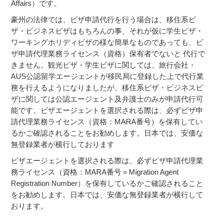
Affairs）です。
豪州の法律では、ビザ申請代行を行う場合は、移住系ビ
ザ・ビジネスビザはもちろんの事、それが仮に学生ビザ・
ワーキングホリディビザの様な簡単なものであっても、ビ
ザ申請代理業務ライセンス（資格）保有者でないと 代行で
きません。観光ビザ・学生ビザに関しては、旅行会社・
AUS公認留学エージェントが移民局に登録した上で代行業
務を行えるようになりましたが、移住系ビザ・ビジネスビ
ザに関しては公認エージェント及弁護士のみが申請代行可
能です。ビザエージェントを選択される際は、必ずビザ申
請代理業務ライセンス（資格：MARA番号）を保有してい
るかご確認されることをお勧めします。日本では、安価な
無登録業者が横行しております
ビザエージェントを選択される際は、必ずビザ申請代理業
務ライセンス（資格：MARA番号＝Migration Agent
Registration Number）を保有しているかご確認されること
をお勧めします。日本では、安価な無登録業者が横行して
おります。