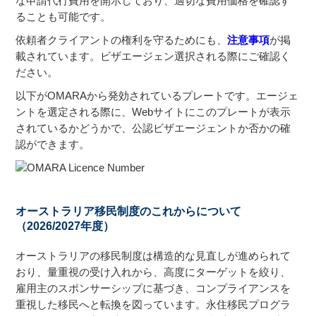
な申請代行費用を開示しており、適切な費用価格を確認す
ることも可能です。
依頼者クライアントの権利を守るためにも、
注意事項
が掲
載されています。ビザエージェン選択される際にご確認く
ださい。
以下がOMARAから発効されているプレートです。エージェ
ントを選定される際に、Webサイトにこのプレートが表示
されているかどうかで、公認ビザエージェントか否かの確
認ができます。
オーストラリア移民制度のこれからについて
（2026/2027年度）
オーストラリアの移民制度は構造的な見直しが進められて
おり、量重視の受け入れから、高度にターゲットを絞り、
雇用主のスポンサーシップに基づき、コンプライアンスを
重視した移民へと転換を図っています。永住移民プログラ