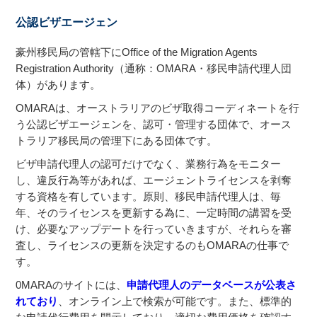
公認ビザエージェン
豪州移民局の管轄下にOffice of the Migration Agents
Registration Authority（通称：OMARA・移民申請代理人団
体）があります。
OMARAは、オーストラリアのビザ取得コーディネートを行
う公認ビザエージェンを、認可・管理する団体で、オース
トラリア移民局の管理下にある団体です。
ビザ申請代理人の認可だけでなく、業務行為をモニター
し、違反行為等があれば、エージェントライセンスを剥奪
する資格を有しています。原則、移民申請代理人は、毎
年、そのライセンスを更新する為に、一定時間の講習を受
け、必要なアップデートを行っていきますが、それらを審
査し、ライセンスの更新を決定するのもOMARAの仕事で
す。
0MARAのサイトには、
申請代理人のデータベースが公表さ
れており
、オンライン上で検索が可能です。また、標準的