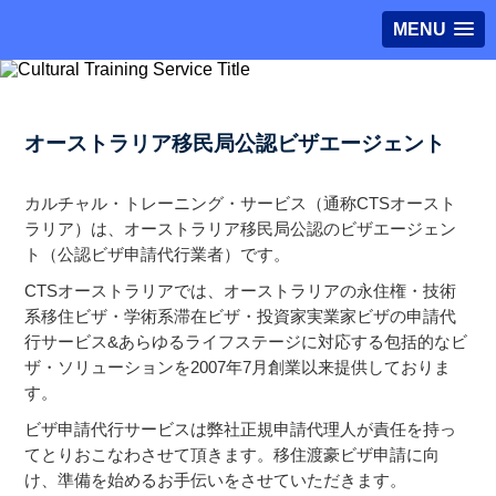
MENU
オーストラリア移民局公認ビザエージェント
カルチャル・トレーニング・サービス（通称CTSオースト
ラリア）は、オーストラリア移民局公認のビザエージェン
ト（公認ビザ申請代行業者）です。
CTSオーストラリアでは、オーストラリアの永住権・技術
系移住ビザ・学術系滞在ビザ・投資家実業家ビザの申請代
行サービス&あらゆるライフステージに対応する包括的なビ
ザ・ソリューションを2007年7月創業以来提供しておりま
す。
ビザ申請代行サービスは弊社正規申請代理人が責任を持っ
てとりおこなわさせて頂きます。移住渡豪ビザ申請に向
け、準備を始めるお手伝いをさせていただきます。