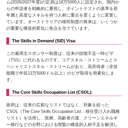
ム(2026/2027年度)の定員は18万5000人に設定され、国内か
らの申請者を戦略的に重視し、ポイントテストの基準を若
年層と高度なスキルを持つ人材に重点を置くように変更し
ています。オーストラリアの移民制度の将来は、いくつか
の重要な構造的変化に焦点を当てています。
The Skills in Demand (SID) Visa:
この雇用主スポンサー制度は、従来の技能不足一時ビザ
（TSS）に代わるものです。コアスキル・ストリームとス
ペシャリストスキル・ストリームがあり、高所得者（非技
能職で年収13万5000ドル以上）のビザ取得を簡素化しま
す。
The Core Skills Occupation List (CSOL):
政府は、従来の広範なリストではなく、対象を絞った
CSOL（The Core Skills Occupation List：移住受け入れ職種
リスト）を活用し、医療、高齢者介護、クリーンエネルギ
ー移行などの分野における喫緊の構造的人材不足を解消し