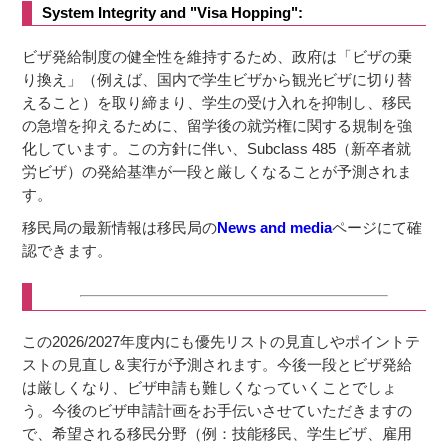
System Integrity and "Visa Hopping":
ビザ発給制度の健全性を維持するため、政府は「ビザの乗
り換え」（例えば、国内で学生ビザから観光ビザに切り替
えること）を取り締まり、学生の受け入れを抑制し、移民
の急増を抑えるために、留学後の就労権に関する規制を強
化しています。この方針に伴い、Subclass 485（新卒者就
労ビザ）の発給基準が一段と厳しくなることが予測されま
す。
移民局の最新情報は移民局の
News and media
ページにて確
認できます。
この2026/2027年度内にも優先リストの見直しやポイントテ
ストの見直し＆実行が予測されます。今後一段とビザ発給
は厳しくなり、ビザ申請も難しくなっていくことでしょ
う。今後のビザ申請計画をお手伝いさせていただきますの
で、希望される移民分野（例：技能移民、学生ビザ、雇用