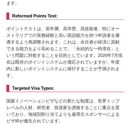
ます。
Reformed Points Test:
ポイントテストは、若年層、高学歴、高技能者、特にオー
ストラリアでの実務経験と高い英語能力を持つ申請者を優
遇するよう再調整されます。これは、永住者が経済に貢献
できる能力をより高めることで、「永続的な一時滞在」と
いう問題に対処することを目的としています。2026年7月現
在は既存のポイントシステムが適応されていますが、年度
内に新しいポイントシステムに移行することが予測されま
す。
Targeted Visa Types:
国家イノベーションビザなどの新たな制度は、世界トップ
レベルの人材、研究者、投資家を誘致することに重点を置
いており、地域別割り当てよりも雇用主スポンサーによる
ビザ枠が優先されています。