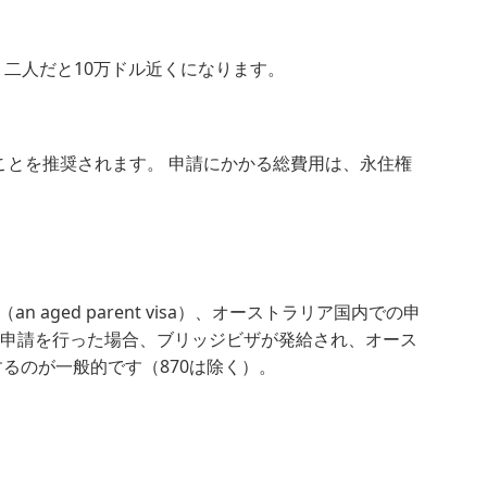
。二人だと10万ドル近くになります。
ることを推奨されます。 申請にかかる総費用は、永住権
ed parent visa）、オーストラリア国内での申
て申請を行った場合、ブリッジビザが発給され、オース
するのが一般的です（870は除く）。