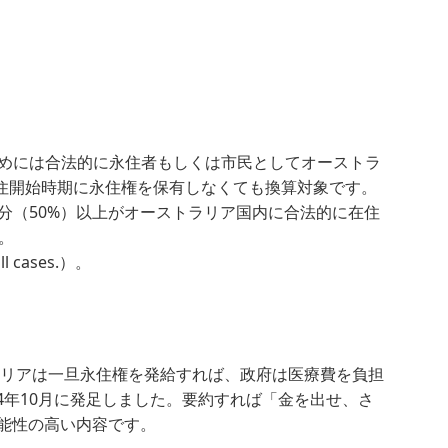
ためには合法的に永住者もしくは市民としてオーストラ
条件。居住開始時期に永住権を保有しなくても換算対象です。
総数の半分（50%）以上がオーストラリア国内に合法的に在住
。
 cases.）。
ラリアは一旦永住権を発給すれば、政府は医療費を負担
4年10月に発足しました。要約すれば「金を出せ、さ
能性の高い内容です。