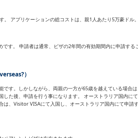
す。 アプリケーションの総コストは、親1人あたり5万豪ドル
り安めです。 申請者は通常、ビザの2年間の有効期間内に申請す
verseas?）
。しかしながら、両親の一方が65歳を越えている場合は（an ag
国した後、申請を行う事になります。 オーストラリア国内に
Visitor VISAにて入国し、オーストラリア国内にて申請