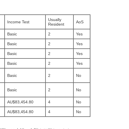
Usually
Income Test
AoS
Resident
Basic
2
Yes
Basic
2
Yes
Basic
2
Yes
Basic
2
Yes
Basic
2
No
Basic
2
No
AU$83,454.80
4
No
AU$83,454.80
4
No