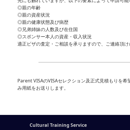
先にも触れていますが、以下の要素によって申請可能
◎親の年齢
◎親の資産状況
◎親の健康状態及び病歴
◎兄弟姉妹の人数及び在住国
◎スポンサー本人の資産・収入状況
適正ビザの査定・ご相談を承りますので、ご連絡頂け
Parent VISAのVISAセレクション及正式見積も
み用紙をお送りします。
Cultural Training Service