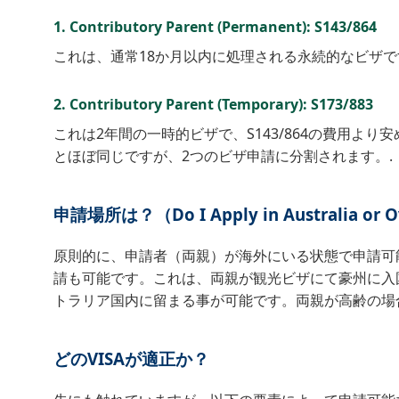
1. Contributory Parent (Permanent): S143/864
これは、通常18か月以内に処理される永続的なビザで
2. Contributory Parent (Temporary): S173/883
これは2年間の一時的ビザで、S143/864の費用よ
とほぼ同じですが、2つのビザ申請に分割されます。.
申請場所は？（Do I Apply in Australia or O
原則的に、申請者（両親）が海外にいる状態で申請可能です
請も可能です。これは、両親が観光ビザにて豪州に入
トラリア国内に留まる事が可能です。両親が高齢の場合は、
どのVISAが適正か？