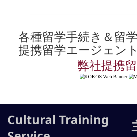
各種留学手続き＆留
提携留学エージェン
弊社提携
Cultural Training
Service