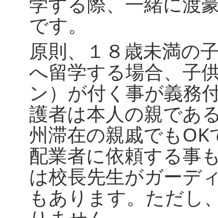
学する際、一緒に渡
です。
原則、１８歳未満の
へ留学する場合、子
ン）が付く事が義務
護者は本人の親であ
州滞在の親戚でもOK
配業者に依頼する事
は校長先生がガーデ
もあります。ただし
りません。