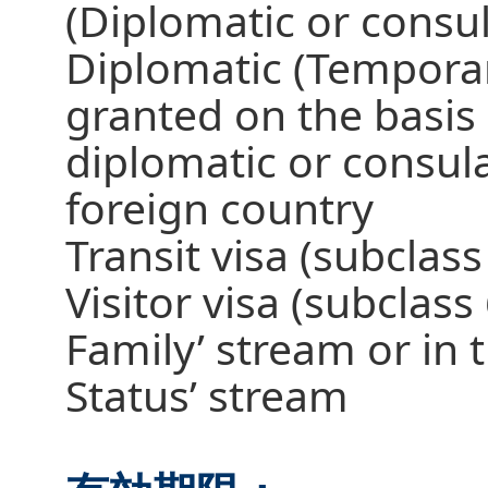
(Diplomatic or consu
Diplomatic (Temporar
granted on the basis 
diplomatic or consula
foreign country
Transit visa (subclass
Visitor visa (subclass
Family’ stream or in 
Status’ stream