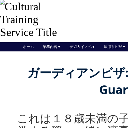
ホーム
業務内容
技術＆イノベ
雇用系ビザ
ガーディアンビザ:Sub
Guar
これは１８歳未満の