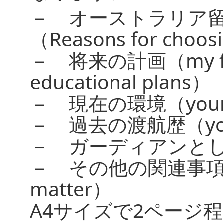
－ オーストラリア
（Reasons for choosin
－ 将来の計画（my futu
educational plans）
－ 現在の環境（your c
－ 過去の渡航歴（your i
－ ガーディアンと
－ その他の関連事項（any
matter）
A4サイズで2ページ