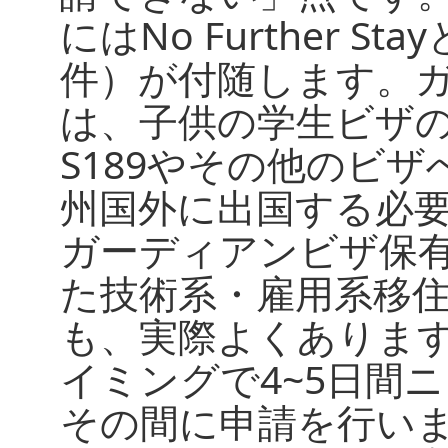
にはNo Further 
件）が付随します。
は、子供の学生ビザ
S189やその他のビ
州国外に出国する必
ガーディアンビザ保有者
た技術系・雇用系移
も、実際よくありま
イミングで4~5日間
その間に申請を行い