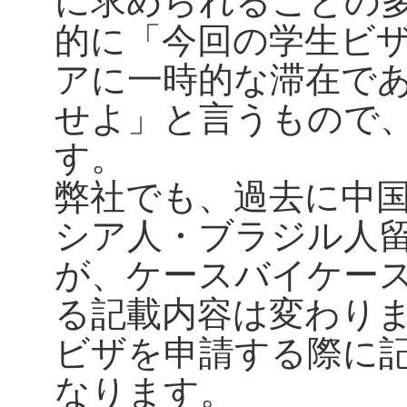
的に「今回の学生ビ
アに一時的な滞在で
せよ」と言うもので
す。
弊社でも、過去に中
シア人・ブラジル人
が、ケースバイケー
る記載内容は変わり
ビザを申請する際に
なります。