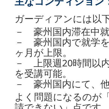
主なコンディション
ガーディアンには以
－ 豪州国内滞在中
－ 豪州国内で就学
ヶ月が上限。
－ 上限週20時間以内
を受講可能。
－ 豪州国内にて、
よく問題になるのが
請できない」点です