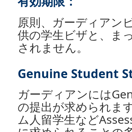
有効期限：
原則、ガーディアン
供の学生ビザと、ま
されません。
Genuine Student S
ガーディアンにはGenuine
の提出が求められます
ム人留学生などAssessm
に求められることの