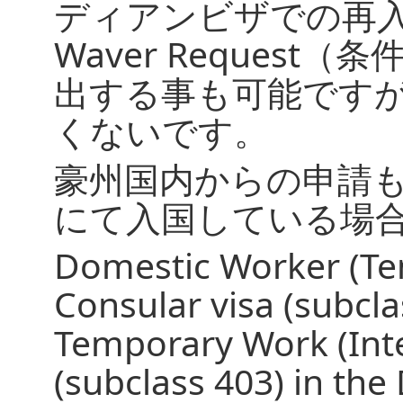
ディアンビザでの再
Waver Reques
出する事も可能です
くないです。
豪州国内からの申請
にて入国している場
Domestic Worker (Te
Consular visa (subcla
Temporary Work (Inte
(subclass 403) in th