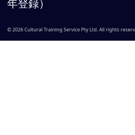
年登録）
© 2026 Cultural Training Service Pty Ltd. All rights reser